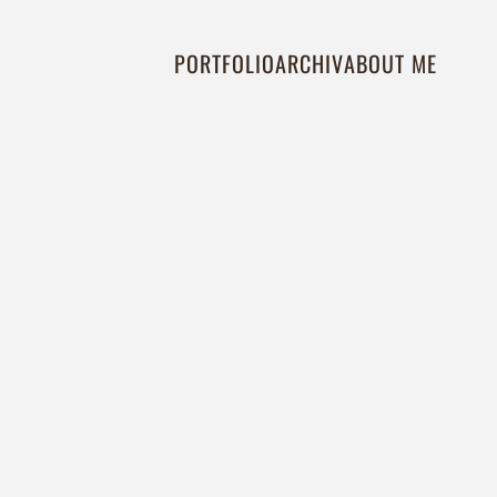
PORTFOLIO
ARCHIV
ABOUT ME