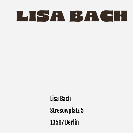
LISA BACH
Lisa Bach
Stresowplatz 5
13597 Berlin