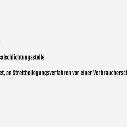
e
alschlichtungsstelle
htet, an Streitbeilegungsverfahren vor einer Verbrauchersc